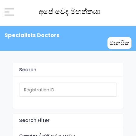
අපේ වෙද මහත්තයා
Specialists Doctors
මානසික
Search
Search Filter