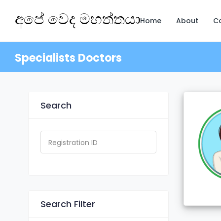
අපේ වෙද මහත්තයා
Home
About
C
Specialists Doctors
Search
Search Filter