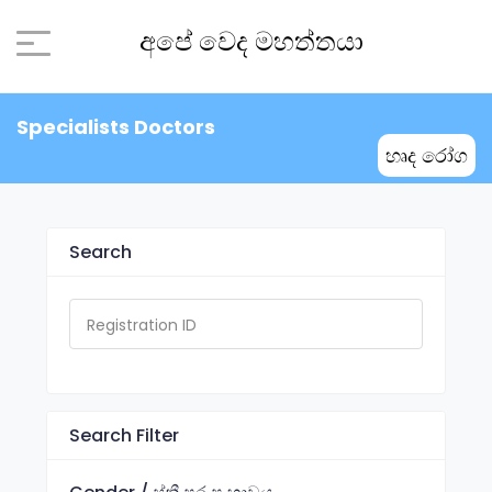
අපේ වෙද මහත්තයා
Specialists Doctors
හෘද රෝග
Search
Search Filter