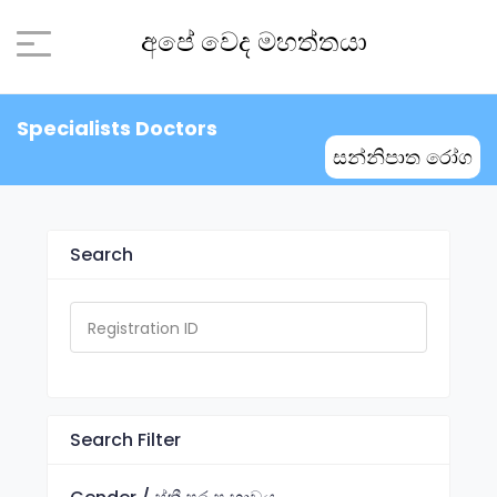
අපේ වෙද මහත්තයා
Specialists Doctors
සන්නිපාත රෝග
Search
Search Filter