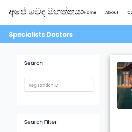
අපේ වෙද මහත්තයා
Home
About
C
Specialists Doctors
Search
Search Filter